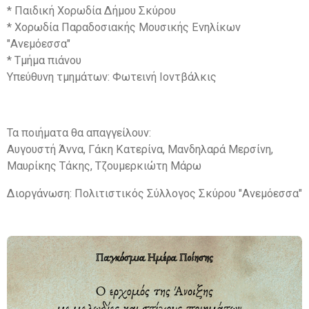
* Παιδική Χορωδία Δήμου Σκύρου
* Χορωδία Παραδοσιακής Μουσικής Ενηλίκων
"Ανεμόεσσα"
* Τμήμα πιάνου
Υπεύθυνη τμημάτων: Φωτεινή Ιοντβάλκις
Τα ποιήματα θα απαγγείλουν:
Αυγουστή Άννα, Γάκη Κατερίνα, Μανδηλαρά Μερσίνη,
Μαυρίκης Τάκης, Τζουμερκιώτη Μάρω
Διοργάνωση: Πολιτιστικός Σύλλογος Σκύρου "Ανεμόεσσα"